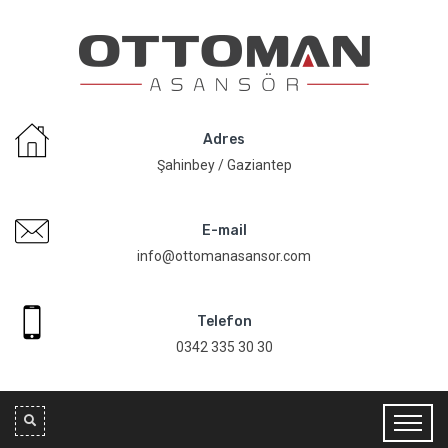
Adres
Şahinbey / Gaziantep
E-mail
info@ottomanasansor.com
Telefon
0342 335 30 30